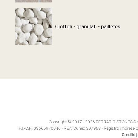
Ciottoli - granulati - pailletes
Copyright © 2017 - 2026 FERRARIO STONES S.r.l. 
P.I./C.F.: 03665970046 - REA: Cuneo 307968 - Registro imprese C
Credits
|